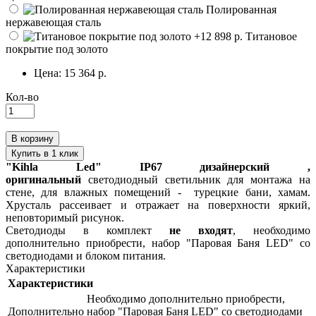
Полированная
нержавеющая сталь
Титановое
покрытие под золото
Цена:
15 364 р.
Кол-во
В корзину
Купить в 1 клик
"Kihla Led" IP67 дизайнерский ,
оригинальный
светодиодный светильник для монтажа на
стене, для влажных помещений - турецкие бани, хамам.
Хрусталь рассеивает и отражает на поверхности яркий,
неповторимый рисунок.
Светодиоды в комплект
не входят
, необходимо
дополнительно приобрести, набор "Паровая Баня LED" со
светодиодами и блоком питания.
Характеристики
Характеристики
Необходимо дополнительно приобрести,
Дополнительно
набор "Паровая Баня LED" со светодиодами