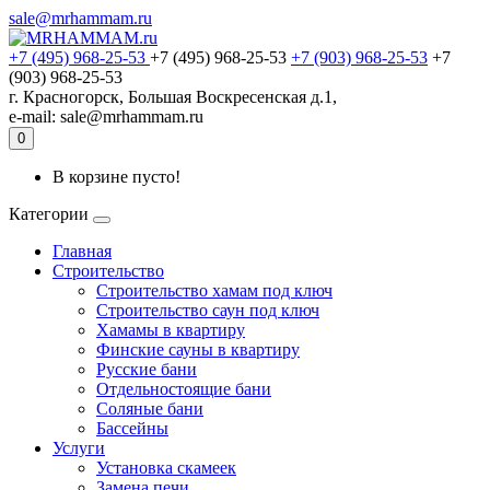
sale@mrhammam.ru
+7 (495) 968-25-53
+7 (495) 968-25-53
+7 (903) 968-25-53
+7
(903) 968-25-53
г. Красногорск, Большая Воскресенская д.1,
e-mail: sale@mrhammam.ru
0
В корзине пусто!
Категории
Главная
Строительство
Строительство хамам под ключ
Строительство саун под ключ
Хамамы в квартиру
Финские сауны в квартиру
Русские бани
Отдельностоящие бани
Соляные бани
Бассейны
Услуги
Установка скамеек
Замена печи