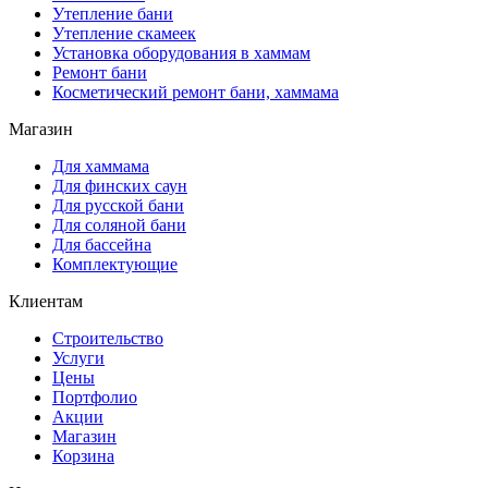
Утепление бани
Утепление скамеек
Установка оборудования в хаммам
Ремонт бани
Косметический ремонт бани, хаммама
Магазин
Для хаммама
Для финских саун
Для русской бани
Для соляной бани
Для бассейна
Комплектующие
Клиентам
Строительство
Услуги
Цены
Портфолио
Акции
Магазин
Корзина