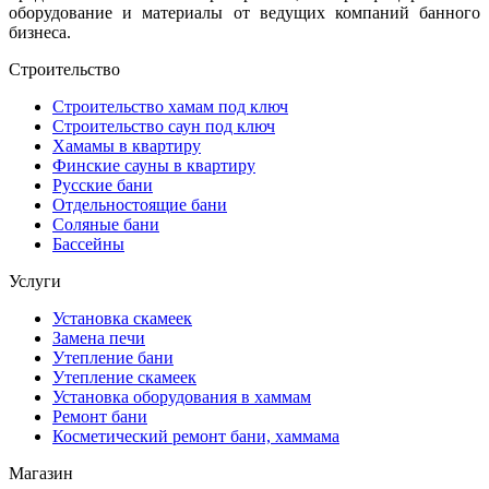
оборудование и материалы от ведущих компаний банного
бизнеса.
Строительство
Строительство хамам под ключ
Строительство саун под ключ
Хамамы в квартиру
Финские сауны в квартиру
Русские бани
Отдельностоящие бани
Соляные бани
Бассейны
Услуги
Установка скамеек
Замена печи
Утепление бани
Утепление скамеек
Установка оборудования в хаммам
Ремонт бани
Косметический ремонт бани, хаммама
Магазин