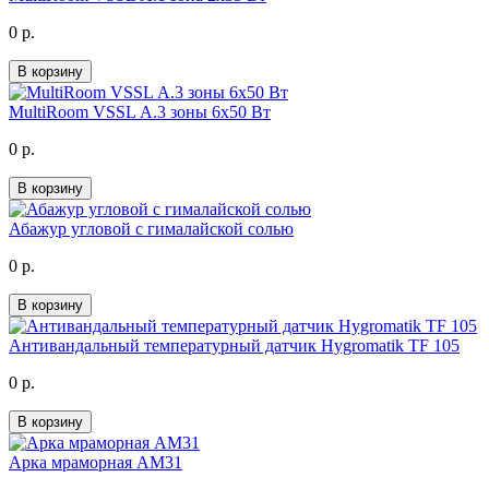
0 р.
В корзину
MultiRoom VSSL А.3 зоны 6х50 Вт
0 р.
В корзину
Абажур угловой с гималайской солью
0 р.
В корзину
Антивандальный температурный датчик Hygromatik TF 105
0 р.
В корзину
Арка мраморная АМ31