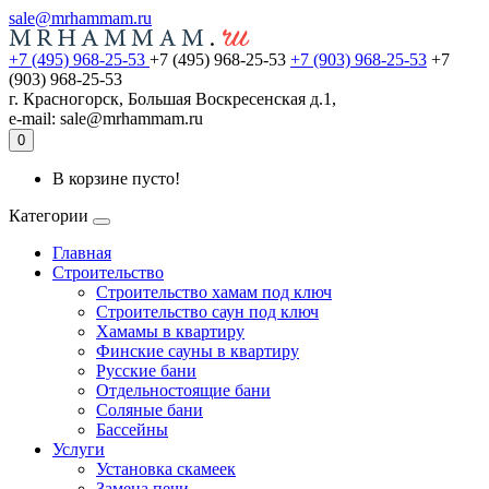
sale@mrhammam.ru
+7 (495) 968-25-53
+7 (495) 968-25-53
+7 (903) 968-25-53
+7
(903) 968-25-53
г. Красногорск, Большая Воскресенская д.1,
e-mail: sale@mrhammam.ru
0
В корзине пусто!
Категории
Главная
Строительство
Строительство хамам под ключ
Строительство саун под ключ
Хамамы в квартиру
Финские сауны в квартиру
Русские бани
Отдельностоящие бани
Соляные бани
Бассейны
Услуги
Установка скамеек
Замена печи