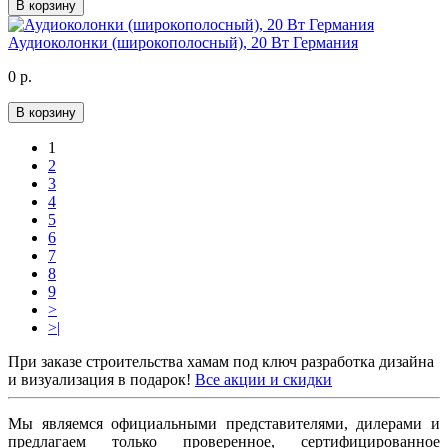
В корзину
Аудиоколонки (широкополосный), 20 Вт Германия
0 р.
В корзину
1
2
3
4
5
6
7
8
9
>
>|
При заказе строительства хамам под ключ разработка дизайна
и визуализация в подарок!
Все акции и скидки
Мы являемся официальными представителями, дилерами и
предлагаем только проверенное, сертифицированное