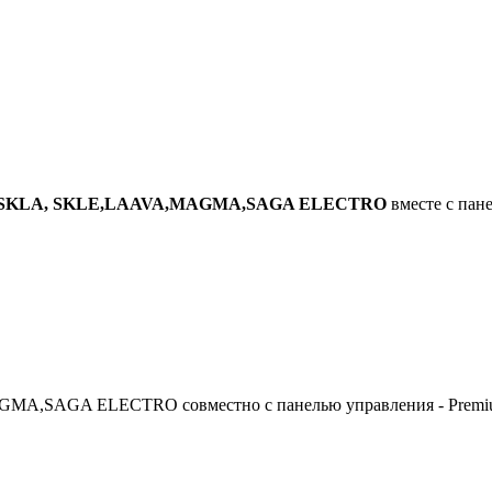
SKLA, SKLE,LAAVA,MAGMA,SAGA ELECTRO
вместе с пан
GMA,SAGA ELECTRO совместно с панелью управления - Premiu