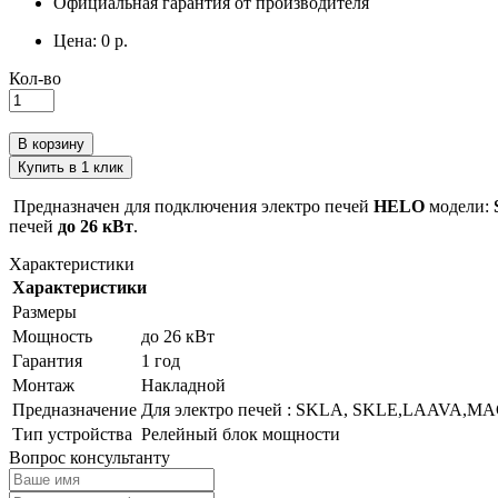
Официальная гарантия от производителя
Цена:
0 р.
Кол-во
В корзину
Купить в 1 клик
Предназначен для подключения электро печей
HELO
модели:
печей
до 26 кВт
.
Характеристики
Характеристики
Размеры
Мощность
до 26 кВт
Гарантия
1 год
Монтаж
Накладной
Предназначение
Для электро печей : SKLA, SKLE,LAAVA,MA
Тип устройства
Релейный блок мощности
Вопрос консультанту