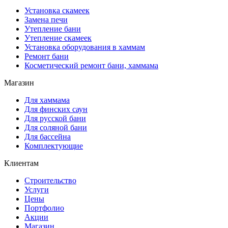
Установка скамеек
Замена печи
Утепление бани
Утепление скамеек
Установка оборудования в хаммам
Ремонт бани
Косметический ремонт бани, хаммама
Магазин
Для хаммама
Для финских саун
Для русской бани
Для соляной бани
Для бассейна
Комплектующие
Клиентам
Строительство
Услуги
Цены
Портфолио
Акции
Магазин