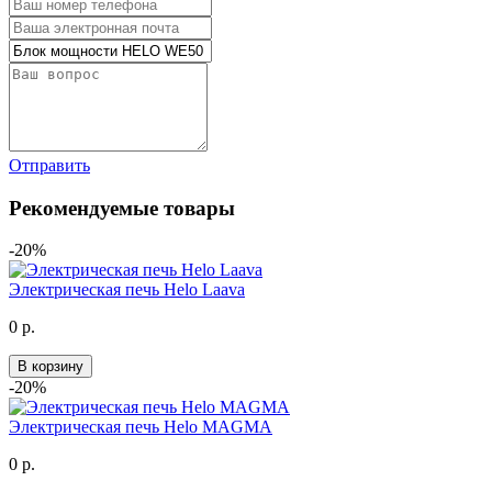
Отправить
Рекомендуемые товары
-20%
Электрическая печь Helo Laava
0 р.
В корзину
-20%
Электрическая печь Helo MAGMA
0 р.