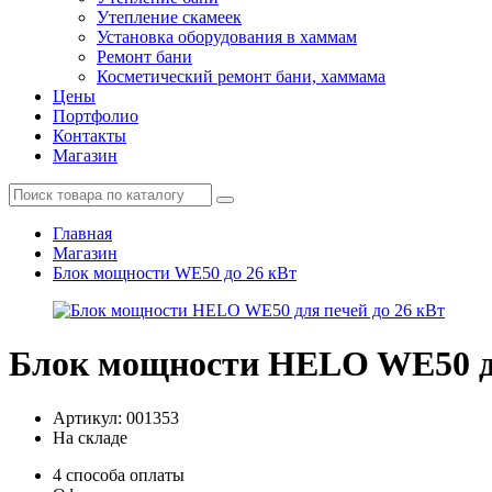
Утепление скамеек
Установка оборудования в хаммам
Ремонт бани
Косметический ремонт бани, хаммама
Цены
Портфолио
Контакты
Магазин
Главная
Магазин
Блок мощности WE50 до 26 кВт
Блок мощности HELO WE50 дл
Артикул: 001353
На складе
4 способа оплаты