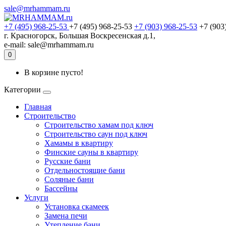
sale@mrhammam.ru
+7 (495) 968-25-53
+7 (495) 968-25-53
+7 (903) 968-25-53
+7 (903
г. Красногорск, Большая Воскресенская д.1,
e-mail: sale@mrhammam.ru
0
В корзине пусто!
Категории
Главная
Строительство
Строительство хамам под ключ
Строительство саун под ключ
Хамамы в квартиру
Финские сауны в квартиру
Русские бани
Отдельностоящие бани
Соляные бани
Бассейны
Услуги
Установка скамеек
Замена печи
Утепление бани